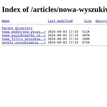
Index of /articles/nowa-wyszuki
Name
Last modified
Size
Descri
Parent Directory
nowa podstrona wyszu..>
nowa wyszukiwarka re..>
nowe filtry wyszukiw..>
wyniki wyszukiwania ..>